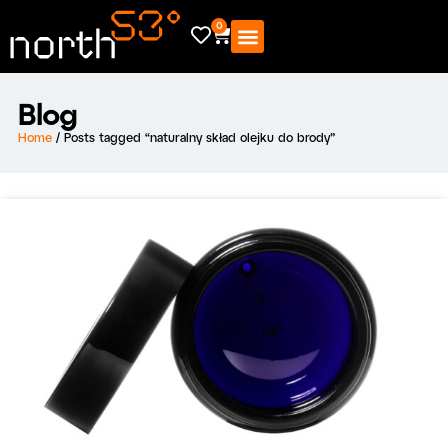
0
Blog
Home
/ Posts tagged “naturalny skład olejku do brody”