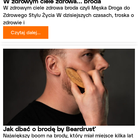
W zdrowym ciele zdrowa… broda
W zdrowym ciele zdrowa broda czyli Męska Droga do
Zdrowego Stylu Życia W dzisiejszych czasach, troska o
zdrowie i
Czytaj dalej...
Jak dbać o brodę by Beardrust®
Największy boom na brody, który miał miejsce kilka lat