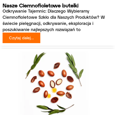
Nasze Ciemnofioletowe butelki
Odkrywanie Tajemnic: Dlaczego Wybieramy
Ciemnofioletowe Szkło dla Naszych Produktów? W
świecie pielęgnacji, odkrywanie, eksploracja i
poszukiwanie najlepszych rozwiązań to
Czytaj dalej...