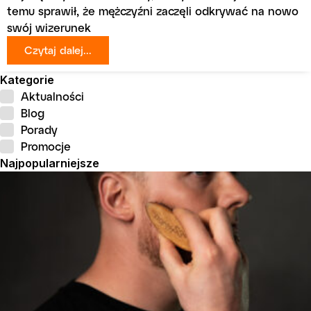
temu sprawił, że mężczyźni zaczęli odkrywać na nowo
swój wizerunek
Czytaj dalej...
Kategorie
Aktualności
Blog
Porady
Promocje
Najpopularniejsze