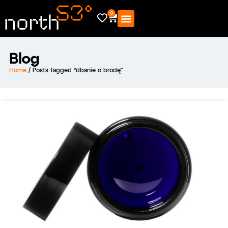
0
Blog
Home
/ Posts tagged “dbanie o brodę”