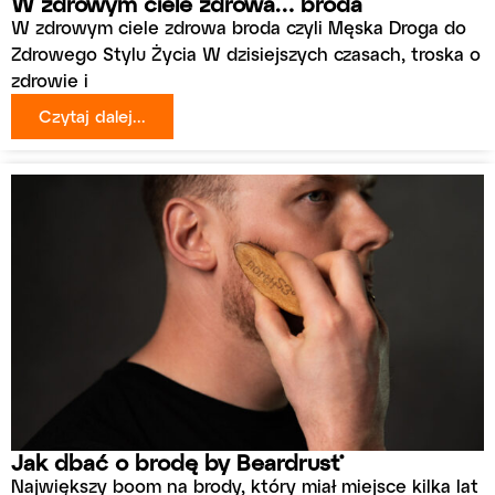
W zdrowym ciele zdrowa… broda
W zdrowym ciele zdrowa broda czyli Męska Droga do
Zdrowego Stylu Życia W dzisiejszych czasach, troska o
zdrowie i
Czytaj dalej...
Jak dbać o brodę by Beardrust®
Największy boom na brody, który miał miejsce kilka lat