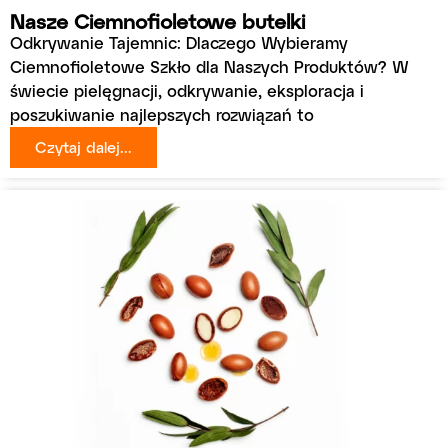
Nasze Ciemnofioletowe butelki
Odkrywanie Tajemnic: Dlaczego Wybieramy
Ciemnofioletowe Szkło dla Naszych Produktów? W
świecie pielęgnacji, odkrywanie, eksploracja i
poszukiwanie najlepszych rozwiązań to
Czytaj dalej...