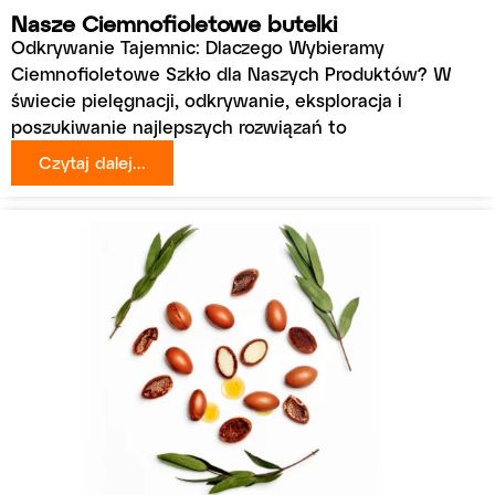
Nasze Ciemnofioletowe butelki
Odkrywanie Tajemnic: Dlaczego Wybieramy
Ciemnofioletowe Szkło dla Naszych Produktów? W
świecie pielęgnacji, odkrywanie, eksploracja i
poszukiwanie najlepszych rozwiązań to
Czytaj dalej...