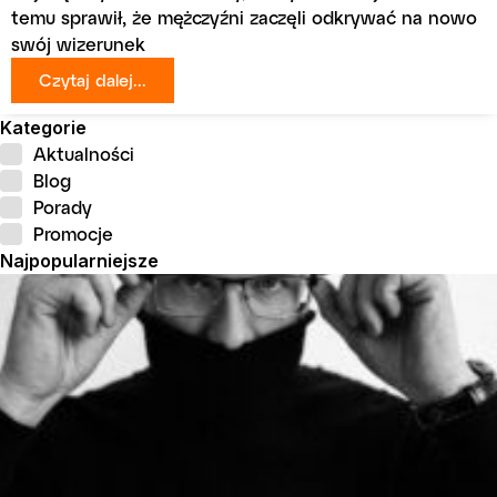
temu sprawił, że mężczyźni zaczęli odkrywać na nowo
swój wizerunek
Czytaj dalej...
Kategorie
Aktualności
Blog
Porady
Promocje
Najpopularniejsze