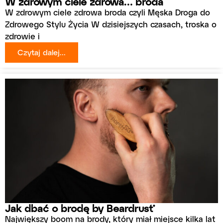
W zdrowym ciele zdrowa… broda
W zdrowym ciele zdrowa broda czyli Męska Droga do
Zdrowego Stylu Życia W dzisiejszych czasach, troska o
zdrowie i
Czytaj dalej...
Jak dbać o brodę by Beardrust®
Największy boom na brody, który miał miejsce kilka lat