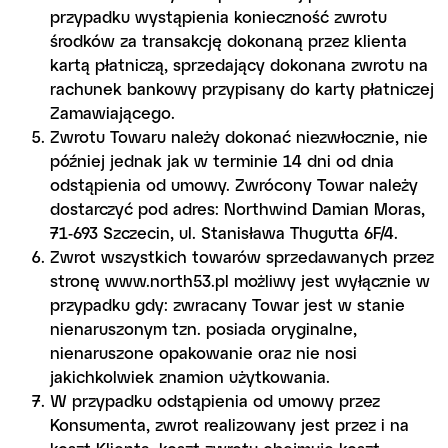
przypadku wystąpienia konieczność zwrotu
środków za transakcję dokonaną przez klienta
kartą płatniczą, sprzedający dokonana zwrotu na
rachunek bankowy przypisany do karty płatniczej
Zamawiającego.
Zwrotu Towaru należy dokonać niezwłocznie, nie
później jednak jak w terminie 14 dni od dnia
odstąpienia od umowy. Zwrócony Towar należy
dostarczyć pod adres: Northwind Damian Moras,
71-693 Szczecin, ul. Stanisława Thugutta 6F/4.
Zwrot wszystkich towarów sprzedawanych przez
stronę www.north53.pl możliwy jest wyłącznie w
przypadku gdy: zwracany Towar jest w stanie
nienaruszonym tzn. posiada oryginalne,
nienaruszone opakowanie oraz nie nosi
jakichkolwiek znamion użytkowania.
W przypadku odstąpienia od umowy przez
Konsumenta, zwrot realizowany jest przez i na