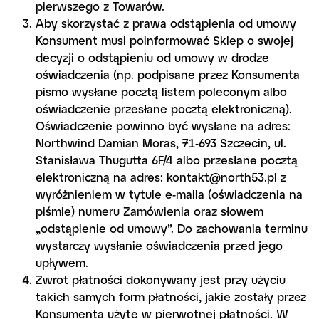
pierwszego z Towarów.
Aby skorzystać z prawa odstąpienia od umowy
Konsument musi poinformować Sklep o swojej
decyzji o odstąpieniu od umowy w drodze
oświadczenia (np. podpisane przez Konsumenta
pismo wysłane pocztą listem poleconym albo
oświadczenie przesłane pocztą elektroniczną).
Oświadczenie powinno być wysłane na adres:
Northwind Damian Moras, 71-693 Szczecin, ul.
Stanisława Thugutta 6F/4 albo przesłane pocztą
elektroniczną na adres: kontakt@north53.pl z
wyróżnieniem w tytule e-maila (oświadczenia na
piśmie) numeru Zamówienia oraz słowem
„odstąpienie od umowy”. Do zachowania terminu
wystarczy wysłanie oświadczenia przed jego
upływem.
Zwrot płatności dokonywany jest przy użyciu
takich samych form płatności, jakie zostały przez
Konsumenta użyte w pierwotnej płatności. W