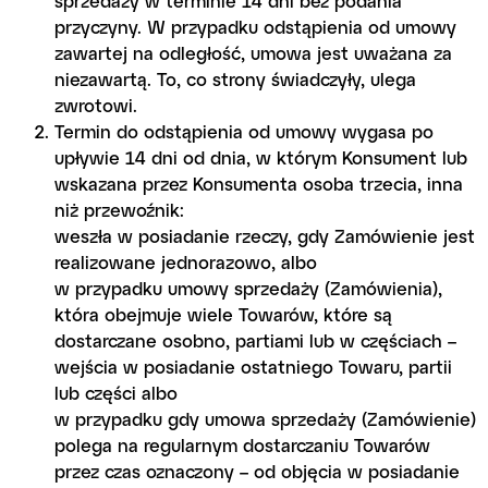
sprzedaży w terminie 14 dni bez podania
przyczyny. W przypadku odstąpienia od umowy
zawartej na odległość, umowa jest uważana za
niezawartą. To, co strony świadczyły, ulega
zwrotowi.
Termin do odstąpienia od umowy wygasa po
upływie 14 dni od dnia, w którym Konsument lub
wskazana przez Konsumenta osoba trzecia, inna
niż przewoźnik:
weszła w posiadanie rzeczy, gdy Zamówienie jest
realizowane jednorazowo, albo
w przypadku umowy sprzedaży (Zamówienia),
która obejmuje wiele Towarów, które są
dostarczane osobno, partiami lub w częściach –
wejścia w posiadanie ostatniego Towaru, partii
lub części albo
w przypadku gdy umowa sprzedaży (Zamówienie)
polega na regularnym dostarczaniu Towarów
przez czas oznaczony – od objęcia w posiadanie