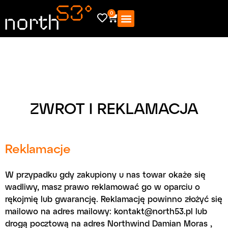
0
ZWROT I REKLAMACJA
Reklamacje
W przypadku gdy zakupiony u nas towar okaże się
wadliwy, masz prawo reklamować go w oparciu o
rękojmię lub gwarancję. Reklamację powinno złożyć się
mailowo na adres mailowy: kontakt@north53.pl lub
drogą pocztową na adres Northwind Damian Moras ,